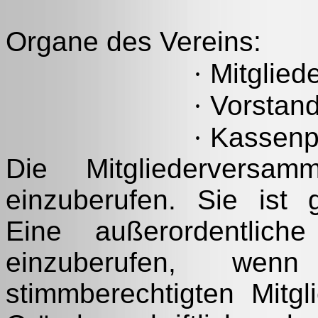
Organe des Vereins:
·
Mitglied
·
Vorstan
·
Kassenp
Die Mitgliederversam
einzuberufen. Sie ist g
Eine außerordentliche
einzuberufen, we
stimmberechtigten Mitg