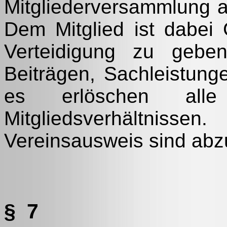
Mitgliederversammlung a
Dem Mitglied ist dabei 
Verteidigung zu gebe
Beiträgen, Sachleistung
es erlöschen al
Mitgliedsverhältnis
Vereinsausweis sind ab
§ 7