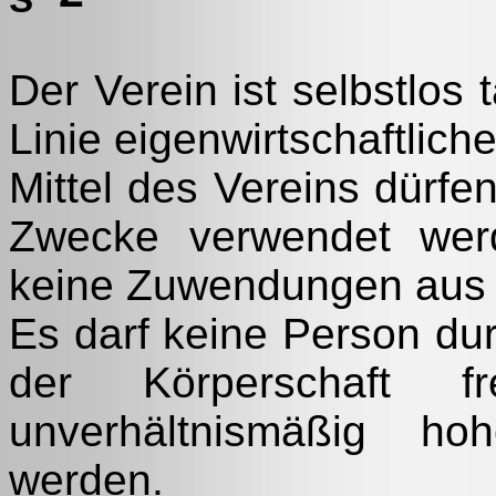
Der Verein ist selbstlos t
Linie eigenwirtschaftlic
Mittel des Vereins dürfe
Zwecke verwendet werd
keine Zuwendungen aus M
Es darf keine Person d
der Körperschaft 
unverhältnismäßig ho
werden.