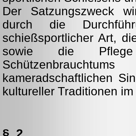
Der Satzungszweck wir
durch die Durchführ
schießsportlicher Art, d
sowie die Pfle
Schützenbraucht
kameradschaftlichen Sin
kultureller Traditionen im
§ 2