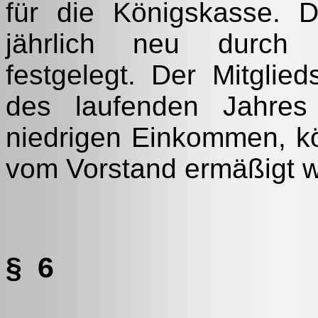
für die Königskasse. D
jährlich neu durch d
festgelegt. Der Mitglie
des laufenden Jahres
niedrigen Einkommen, kö
vom Vorstand ermäßigt 
§ 6