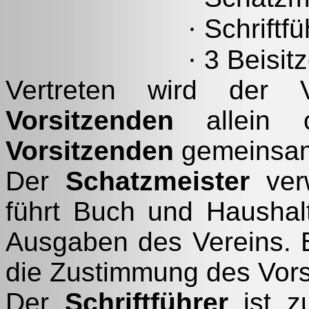
·
Schriftfü
·
3 Beisitz
Vertreten wird der
Vorsitzenden
allein 
Vorsitzenden
gemeinsam
Der
Schatzmeister
verw
führt Buch und Hausha
Ausgaben des Vereins. B
die Zustimmung des Vor
Der
Schriftführer
ist zu