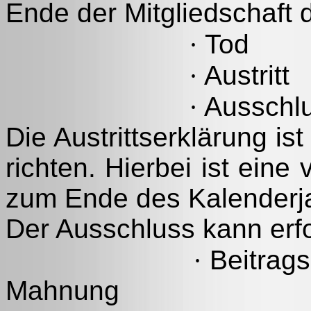
Ende der Mitgliedschaft 
·
Tod
·
Austritt
·
Ausschl
Die Austrittserklärung ist
richten. Hierbei ist eine 
zum Ende des Kalenderja
Der Ausschluss kann erfo
·
Beitrags
Mahnung