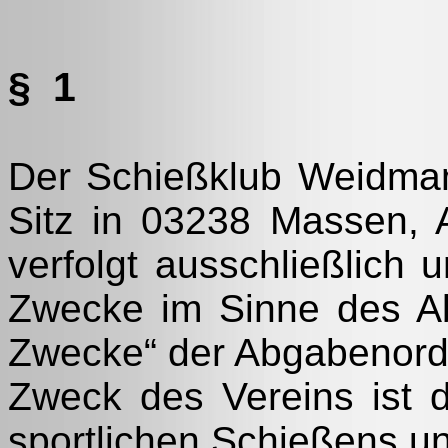
§ 1
Der Schießklub Weidman
Sitz in 03238 Massen, A
verfolgt ausschließlich 
Zwecke im Sinne des Ab
Zwecke“ der Abgabenord
Zweck des Vereins ist 
sportlichen Schießens un