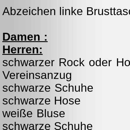
Abzeichen linke Brustta
Damen :
Herren:
schwarzer 
Vereinsanzug
schwar
schwarze Hose
weiße
schwarze Schuhe