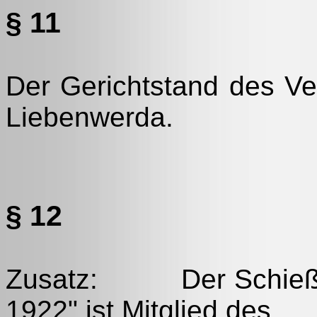
§ 11
Der Gerichtstand des Ve
Liebenwerda.
§ 12
Zusatz: Der Schießkl
1922" ist Mitglied des