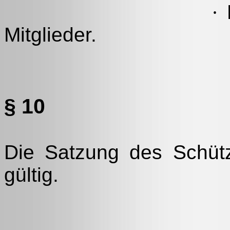
·
E
Mitglieder.
§ 10
Die Satzung des Schütz
gültig.