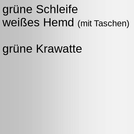
grüne S
weißes Hemd
(mit Taschen)
grüne Krawatte