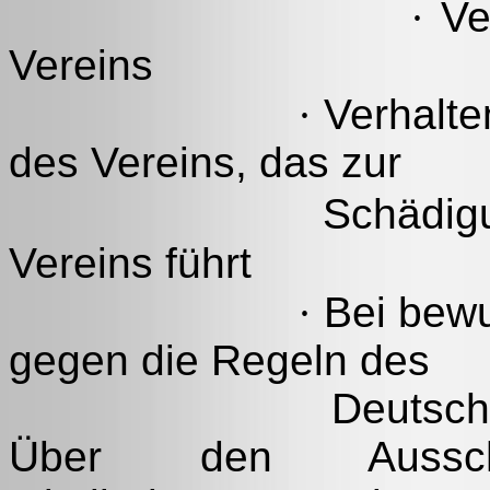
·
Ve
Vereins
·
Verhalte
des Vereins, das zur
Schädig
Vereins führt
·
Bei bewu
gegen die Regeln des
Deutsch
Über den Aussch