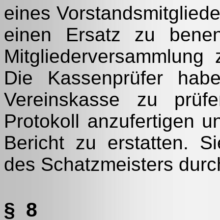
eines Vorstandsmitgliede
einen Ersatz zu bene
Mitgliederversammlung z
Die Kassenprüfer habe
Vereinskasse zu prüf
Protokoll anzufertigen 
Bericht zu erstatten. S
des Schatzmeisters durc
§ 8