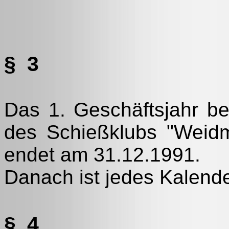
§ 3
Das 1. Geschäftsjahr b
des Schießklubs "Weid
endet am 31.12.1991.
Danach ist jedes Kalende
§ 4