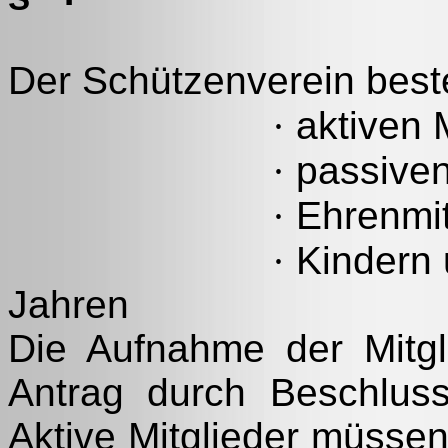
Der Schützenverein best
·
aktiven M
·
passiven
·
Ehrenmit
·
Kindern 
Jahren
Die Aufnahme der Mitglie
Antrag durch Beschluss
Aktive Mitglieder müssen