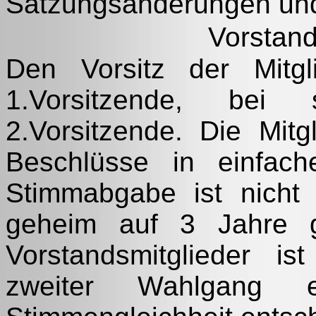
Satzungsänderungen und
Vorstand
Den Vorsitz der Mitgl
1.Vorsitzende, bei 
2.Vorsitzende. Die Mitg
Beschlüsse in einfach
Stimmabgabe ist nicht 
geheim auf 3 Jahre g
Vorstandsmitglieder is
zweiter Wahlgang er